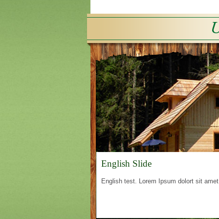
English Slide
English test. Lorem Ipsum dolort sit amet