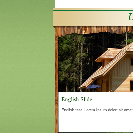
English Slide
English test. Lorem Ipsum dolort sit amet